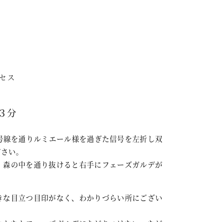
セス
３分
２号線を通りルミエール様を過ぎた信号を左折し双
ださい。
、森の中を通り抜けると右手にフェーズガルデが
きな目立つ目印がなく、わかりづらい所にござい