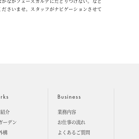
なかなかフェーズガルデにたどりつけない。など
くださいませ。スタッフがナビゲーションさせて
rks
Business
績紹介
業務内容
ガーデン
お仕事の流れ
外構
よくあるご質問