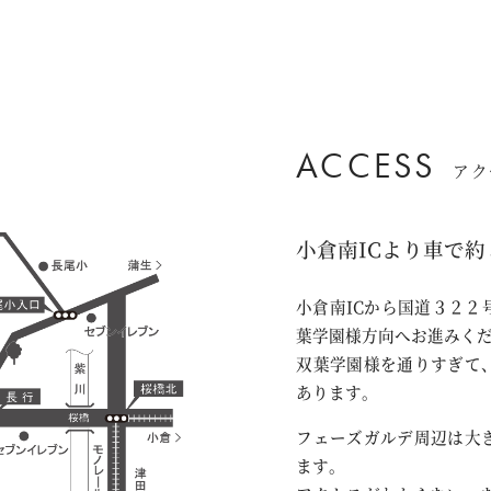
ACCESS
アク
小倉南ICより車で約
小倉南ICから国道３２
葉学園様方向へお進みく
双葉学園様を通りすぎて
あります。
フェーズガルデ周辺は大
ます。