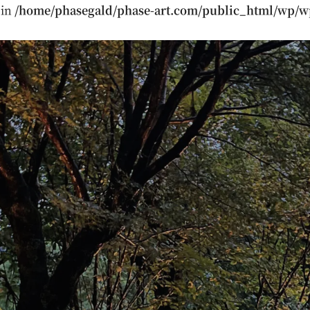
 in
/home/phasegald/phase-art.com/public_html/wp/w