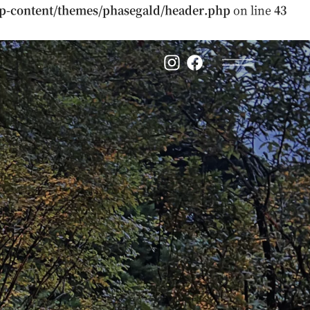
p-content/themes/phasegald/header.php
on line
43