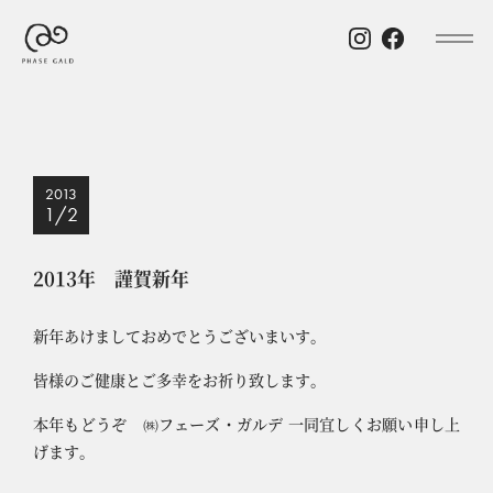
2013
1/2
2013年 謹賀新年
新年あけましておめでとうございまいす。
皆様のご健康とご多幸をお祈り致します。
本年もどうぞ ㈱フェーズ・ガルデ 一同宜しくお願い申し上
げます。